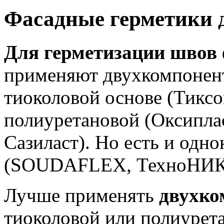
Фасадные герметики 
Для герметизации швов 
применяют двухкомпонент
тиоколовой основе (Тикс
полиуретановой (Оксипл
Сазиласт). Но есть и од
(SOUDAFLEX, ТехноНИК
Лучше применять
двухко
тиоколовой или полиурет