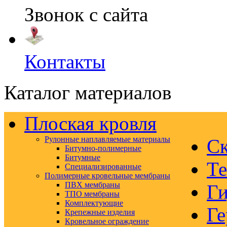
Звонок с сайта
Контакты
Каталог материалов
Плоская кровля
Рулонные наплавляемые материалы
Ск
Битумно-полимерные
Битумные
Те
Специализированные
Полимерные кровельные мембраны
ПВХ мембраны
Ги
ТПО мембраны
Комплектующие
Ге
Крепежные изделия
Кровельное ограждение