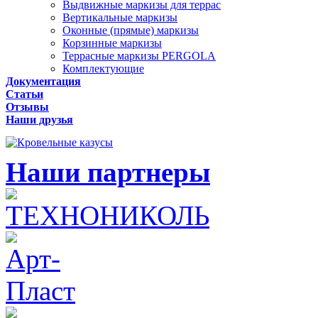
Выдвижные маркизы для террас
Вертикальные маркизы
Оконные (прямые) маркизы
Корзинные маркизы
Террасные маркизы PERGOLA
Комплектующие
Документация
Статьи
Отзывы
Наши друзья
Наши партнеры