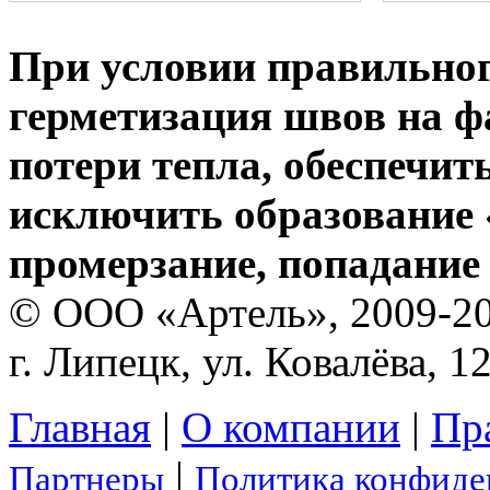
При условии правильно
герметизация швов на ф
потери тепла, обеспечи
исключить образование 
промерзание, попадание 
© ООО «Артель», 2009-2
г. Липецк, ул. Ковалёва, 1
Главная
|
О компании
|
Пр
|
Партнеры
Политика конфиде