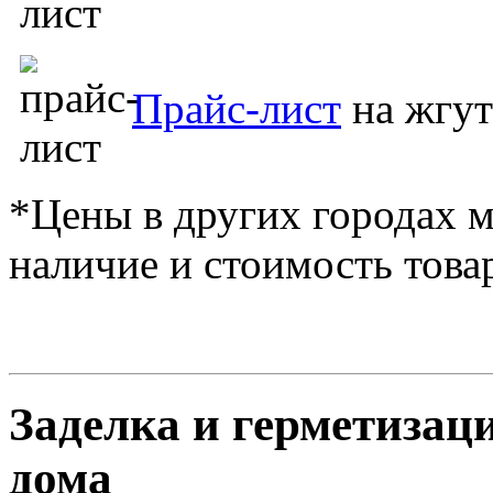
Прайс-лист
на жгу
*Цены в других городах м
наличие и стоимость това
Заделка и герметиза
дома