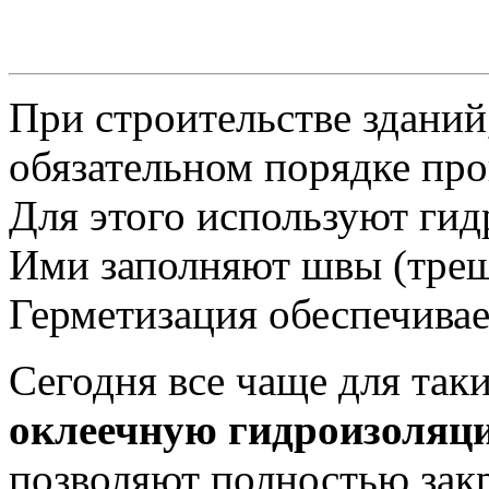
При строительстве зданий
обязательном порядке пр
Для этого используют ги
Ими заполняют швы (трещ
Герметизация обеспечивае
Сегодня все чаще для так
оклеечную гидроизоляц
позволяют полностью зак