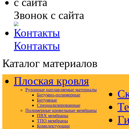
Звонок с сайта
Контакты
Каталог материалов
Плоская кровля
Рулонные наплавляемые материалы
Ск
Битумно-полимерные
Битумные
Те
Специализированные
Полимерные кровельные мембраны
ПВХ мембраны
Ги
ТПО мембраны
Комплектующие