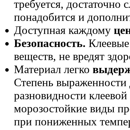
требуется, достаточно 
понадобится и дополни
Доступная каждому
це
Безопасность.
Клеевые
веществ, не вредят здо
Материал легко
выдерж
Степень выраженности д
разновидности клеевой
морозостойкие виды пр
при пониженных темпер