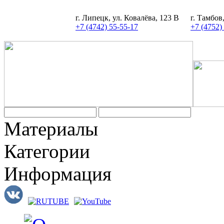
г. Липецк, ул. Ковалёва, 123 В
г. Тамбов
+7 (4742) 55-55-17
+7 (4752)
Материалы
Категории
Информация