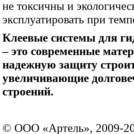
не токсичны и экологиче
эксплуатировать при темпе
Клеевые системы для г
– это современные мате
надежную защиту строи
увеличивающие долгове
строений.
© ООО «Артель», 2009-2