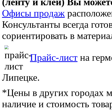
(ленту и клей) Вы може
Офисы продаж
располож
Консультанты всегда гото
сориентировать в материа
Прайс-лист
на герм
Липецке.
*Цены в других городах м
наличие и стоимость това