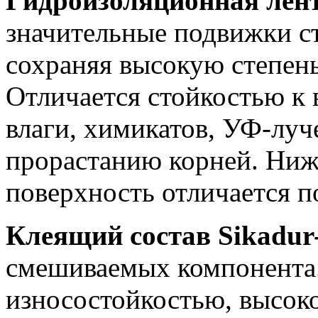
Гидроизоляционная лен
значительные подвижки с
сохраняя высокую степень
Отличается стойкостью к
влаги, химикатов, УФ-луче
прорастанию корней. Ниж
поверхность отличается п
Клеящий состав Sikadur
смешиваемых компонента.
износостойкостью, высок