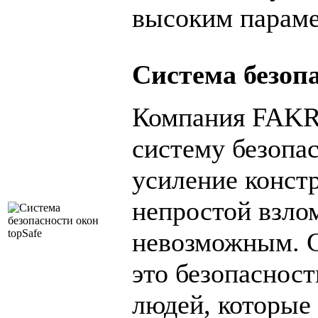
высоким параме
Система безопа
Компания FAKR
систему безопа
усиление констр
непростой взло
невозможным. С
это безопасност
людей, которые