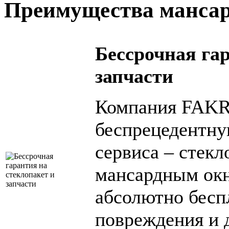
Преимущества манса
Бессрочная га
запчасти
Компания FAKR
беспрецедентну
сервиса – стекл
мансардным ок
абсолютно бесп
повреждения и 