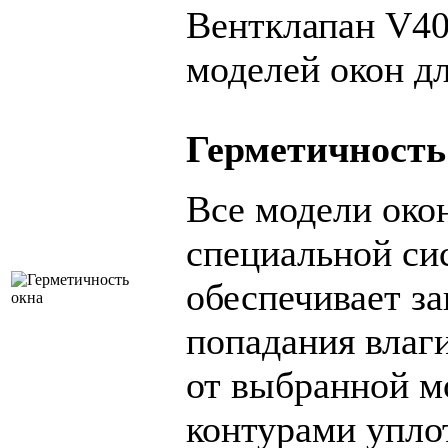
Вентклапан V40
моделей окон 
Герметичность
Все модели ок
специальной си
обеспечивает за
попадания влаг
от выбранной м
контурами упло