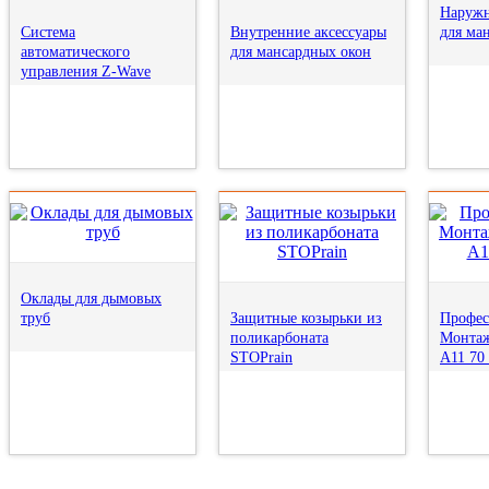
Наружн
Система
Внутренние аксессуары
для ма
автоматического
для мансардных окон
управления Z-Wave
Оклады для дымовых
труб
Защитные козырьки из
Профес
поликарбоната
Монтаж
STOPrain
A11 70