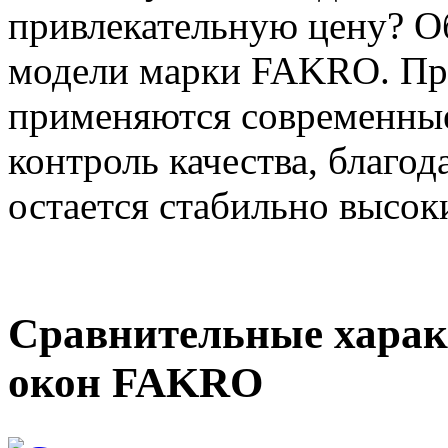
привлекательную цену? О
модели марки FAKRO. При
применяются современные
контроль качества, благо
остается стабильно высок
Сравнительные харак
окон FAKRO