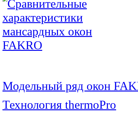
Модельный ряд окон FA
Технология thermoPro