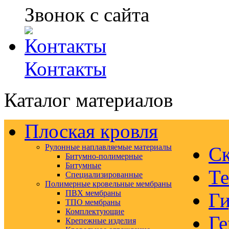
Звонок с сайта
Контакты
Каталог материалов
Плоская кровля
Рулонные наплавляемые материалы
Ск
Битумно-полимерные
Битумные
Те
Специализированные
Полимерные кровельные мембраны
ПВХ мембраны
Ги
ТПО мембраны
Комплектующие
Ге
Крепежные изделия