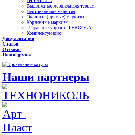
Геотекстиль
Выдвижные маркизы для террас
Вертикальные маркизы
Оконные (прямые) маркизы
Корзинные маркизы
Террасные маркизы PERGOLA
Комплектующие
Документация
Статьи
Отзывы
Наши друзья
Наши партнеры