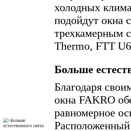
холодных клима
подойдут окна 
трехкамерным с
Thermo, FTT U6
Больше естест
Благодаря свои
окна FAKRO обе
равномерное ос
Расположенный 