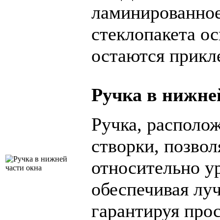
ламинированное
стеклопакета ос
остаются прикл
Ручка в нижне
Ручка, располо
створки, позво
относительно у
обеспечивая лу
гарантируя прос