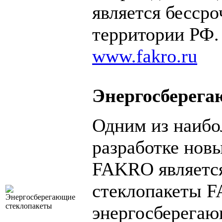
является бессро
территории РФ.
www.fakro.ru
Энергосберега
Одним из наибо
разработке нов
FAKRO является
стеклопакеты 
энергосберегаю