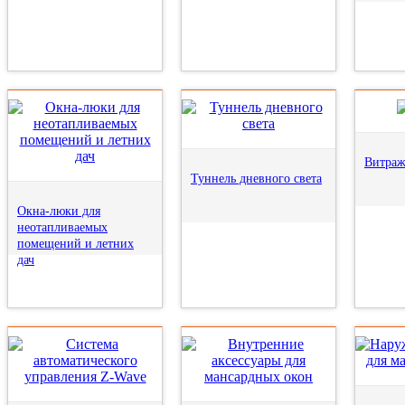
Витра
Туннель дневного света
Окна-люки для
неотапливаемых
помещений и летних
дач