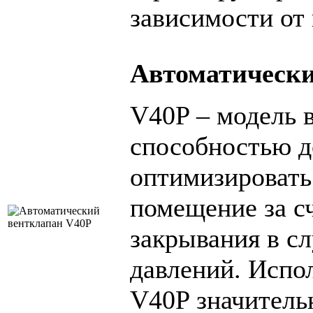
зависимости от
Автоматически
V40P – модель 
способностью до
оптимизировать
помещение за с
закрывания в с
давлений. Испо
V40P значитель