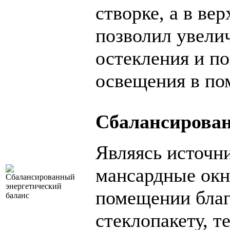
створке, а в ве
позволил увели
остекления и п
освещения в по
Сбалансирован
Являясь источни
мансардные окн
помещении благ
стеклопакету, т