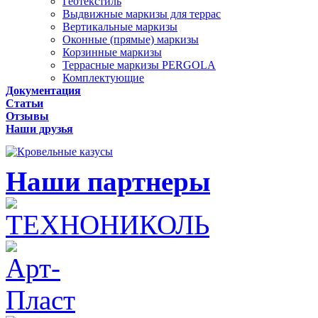
Геотекстиль
Выдвижные маркизы для террас
Вертикальные маркизы
Оконные (прямые) маркизы
Корзинные маркизы
Террасные маркизы PERGOLA
Комплектующие
Документация
Статьи
Отзывы
Наши друзья
Наши партнеры