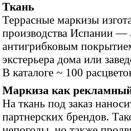
Ткань
Террасные маркизы изгота
производства Испании — 
антигрибковым покрытием
экстерьера дома или завед
В каталоге ~ 100 расцвето
Маркиза как рекламный
На ткань под заказ наноси
партнерских брендов. Так
непогоды, но также продв