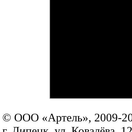
© ООО «Артель», 2009-2
г. Липецк, ул. Ковалёва, 1