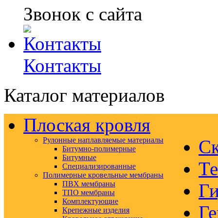
Звонок с сайта
Контакты
Каталог материалов
Плоская кровля
Рулонные наплавляемые материалы
Ск
Битумно-полимерные
Битумные
Те
Специализированные
Полимерные кровельные мембраны
ПВХ мембраны
Ги
ТПО мембраны
Комплектующие
Ге
Крепежные изделия