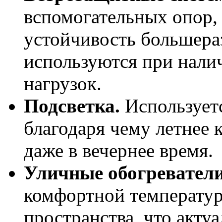
вспомогательных опор,
устойчивость большера
используются при нали
нагрузок.
Подсветка.
Используетс
благодаря чему летнее
даже в вечернее время.
Уличные обогреватели
комфортной температур
пространства, что акту