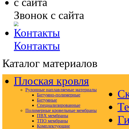
Звонок с сайта
Контакты
Каталог материалов
Плоская кровля
Рулонные наплавляемые материалы
Ск
Битумно-полимерные
Битумные
Те
Специализированные
Полимерные кровельные мембраны
ПВХ мембраны
Ги
ТПО мембраны
Комплектующие