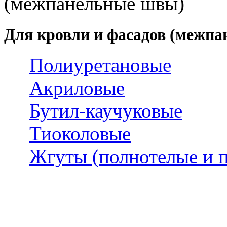
(межпанельные швы)
Для кровли и фасадов (межп
Полиуретановые
Акриловые
Бутил-каучуковые
Тиоколовые
Жгуты (полнотелые и п