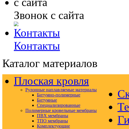
Звонок с сайта
Контакты
Каталог материалов
Плоская кровля
Рулонные наплавляемые материалы
Ск
Битумно-полимерные
Битумные
Те
Специализированные
Полимерные кровельные мембраны
ПВХ мембраны
Ги
ТПО мембраны
Комплектующие