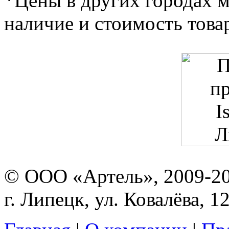
*Цены в других городах м
наличие и стоимость това
© ООО «Артель», 2009-2
г. Липецк, ул. Ковалёва, 1