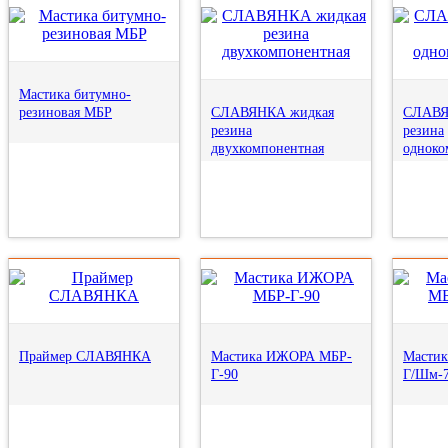
Мастика битумно-
резиновая МБР
СЛАВЯНКА жидкая
СЛАВЯ
резина
резина
двухкомпонентная
одноко
Праймер СЛАВЯНКА
Мастика ИЖОРА МБР-
Масти
Г-90
Г/Шм-