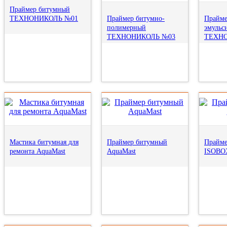
Праймер битумный
ТЕХНОНИКОЛЬ №01
Праймер битумно-
Прайме
полимерный
эмульс
ТЕХНОНИКОЛЬ №03
ТЕХНО
Мастика битумная для
Праймер битумный
Прайме
ремонта AquaMast
AquaMast
ISOBO