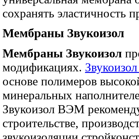
сохранять эластичность п
Мембраны Звукоизол
Мембраны Звукоизол
пре
модификациях.
Звукоизо
основе полимеров высоко
минеральных наполнителей
Звукоизол ВЭМ рекоменд
строительстве, производ
звукоизоляции стройконст