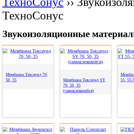
ТехноСонус
››
Звукоизол
ТехноСонус
Звукоизоляционные материал
Мембрана Тексаунд 70,
Мембра
50, 35
Мембрана Тексаунд SY
55, 55 
70, 50, 35
(самоклеящийся)