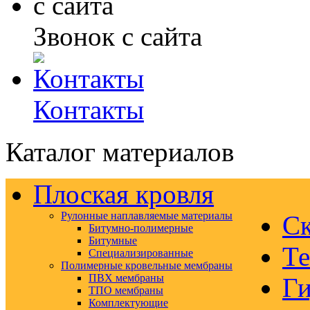
Звонок с сайта
Контакты
Каталог материалов
Плоская кровля
Рулонные наплавляемые материалы
Ск
Битумно-полимерные
Битумные
Те
Специализированные
Полимерные кровельные мембраны
ПВХ мембраны
Ги
ТПО мембраны
Комплектующие