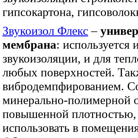
гипсокартона, гипсоволок
Звукоизол Флекс
–
униве
мембрана
: используется 
звукоизоляции, и для теп
любых поверхностей. Такж
вибродемпфированием. Со
минерально-полимерной о
повышенной плотностью,
использовать в помещени