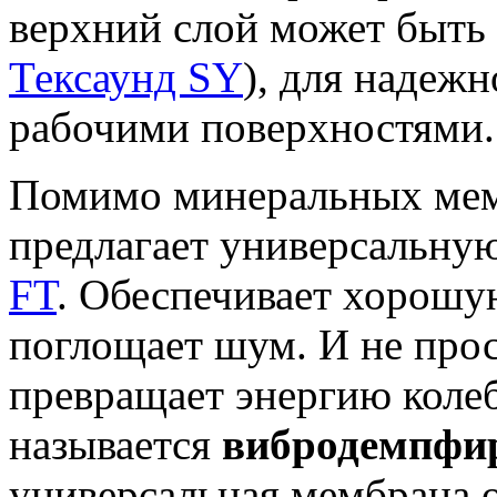
верхний слой может быть
Тексаунд SY
), для надеж
рабочими поверхностями.
Помимо минеральных мем
предлагает универсальную
FT
. Обеспечивает хорошу
поглощает шум. И не прос
превращает энергию колеб
называется
вибродемпфи
универсальная мембрана 