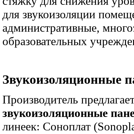
стяжку для снижения уров
для звукоизоляции помещ
административные, много
образовательных учрежде
Звукоизоляционные п
Производитель предлагае
звукоизоляционные пан
линеек: Соноплат (Sonopla