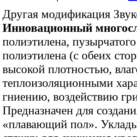
Другая модификация Звук
Инновационный многос
полиэтилена, пузырчатого
полиэтилена (с обеих сто
высокой плотностью, вла
теплоизоляционными хара
гниению, воздействию гри
Предназначен для создани
«плавающий пол». Уклады