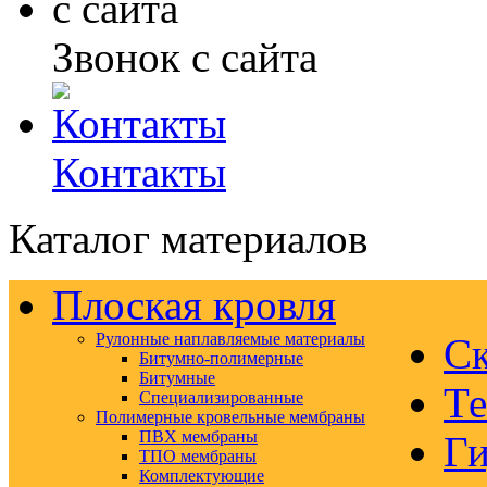
Звонок с сайта
Контакты
Каталог материалов
Плоская кровля
Рулонные наплавляемые материалы
Ск
Битумно-полимерные
Битумные
Те
Специализированные
Полимерные кровельные мембраны
ПВХ мембраны
Ги
ТПО мембраны
Комплектующие