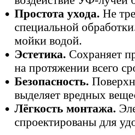
Простота ухода.
Не тре
специальной обработки
мойки водой.
Эстетика.
Сохраняет п
на протяжении всего ср
Безопасность.
Поверхно
выделяет вредных веще
Лёгкость монтажа.
Эле
спроектированы для уд