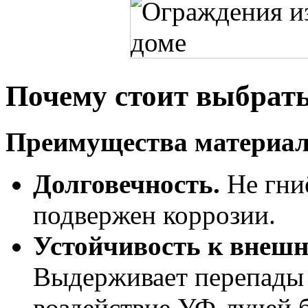
Почему стоит выбрат
Преимущества материал
Долговечность.
Не гниё
подвержен коррозии.
Устойчивость к внешн
Выдерживает перепады 
воздействие УФ‑лучей б