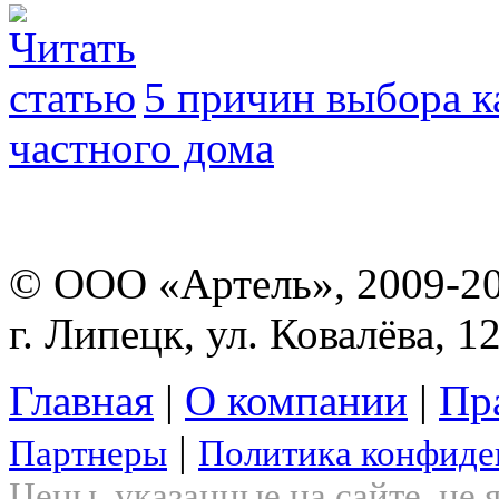
5 причин выбора к
частного дома
© ООО «Артель», 2009-2
г. Липецк, ул. Ковалёва, 1
Главная
|
О компании
|
Пр
|
Партнеры
Политика конфиде
Цены, указанные на сайте, не