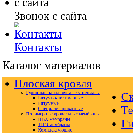
Звонок с сайта
Контакты
Каталог материалов
Плоская кровля
Рулонные наплавляемые материалы
Ск
Битумно-полимерные
Битумные
Те
Специализированные
Полимерные кровельные мембраны
ПВХ мембраны
Ги
ТПО мембраны
Комплектующие