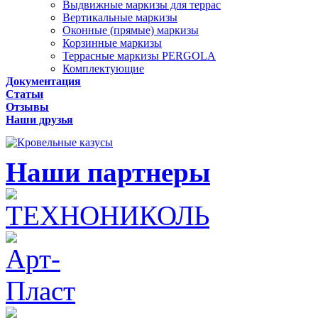
Выдвижные маркизы для террас
Вертикальные маркизы
Оконные (прямые) маркизы
Корзинные маркизы
Террасные маркизы PERGOLA
Комплектующие
Документация
Статьи
Отзывы
Наши друзья
Наши партнеры