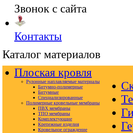
Звонок с сайта
Контакты
Каталог материалов
Плоская кровля
Рулонные наплавляемые материалы
Ск
Битумно-полимерные
Битумные
Те
Специализированные
Полимерные кровельные мембраны
ПВХ мембраны
Ги
ТПО мембраны
Комплектующие
Ге
Крепежные изделия
Кровельное ограждение