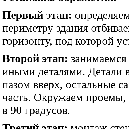
Первый этап:
определяем
периметру здания отбивае
горизонту, под которой у
Второй этап:
занимаемся 
иными деталями. Детали в
пазом вверх, остальные с
часть. Окружаем проемы, 
в 90 градусов.
Третий этап:
монтаж стен