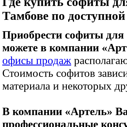
Где купить софиты дл
Тамбове по доступной
Приобрести софиты дл
можете в компании «Арт
офисы продаж
располага
Стоимость софитов завис
материала и некоторых др
В компании «Артель» Ва
профессиональные конс