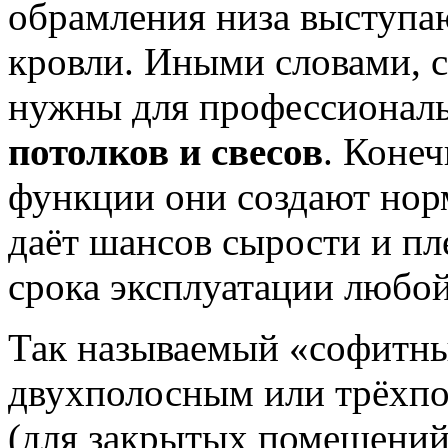
обрамления низа выступ
кровли. Иными словами, 
нужны для профессионал
потолков и свесов
. Конеч
функции они создают нор
даёт шансов сырости и пл
срока эксплуатации любой
Так называемый «софитны
двухполосным или трёхп
(для закрытых помещений