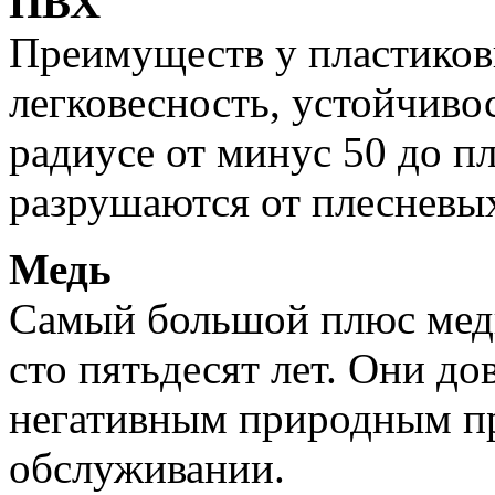
ПВХ
Преимуществ у пластиков
легковесность, устойчиво
радиусе от минус 50 до пл
разрушаются от плесневы
Медь
Самый большой плюс медн
сто пятьдесят лет. Они д
негативным природным пр
обслуживании.