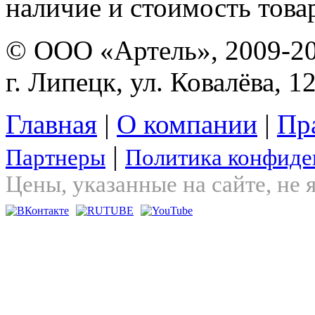
наличие и стоимость това
© ООО «Артель», 2009-2
г. Липецк, ул. Ковалёва, 1
Главная
|
О компании
|
Пр
|
Партнеры
Политика конфиде
Цены, указанные на сайте, не