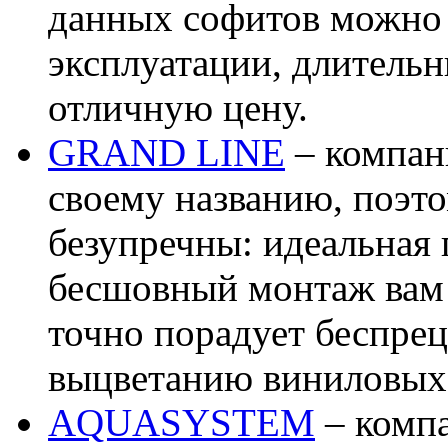
данных софитов можно 
эксплуатации, длитель
отличную цену.
GRAND LINE
– компани
своему названию, поэто
безупречны: идеальная
бесшовный монтаж вам 
точно порадует беспрец
выцветанию виниловых
AQUASYSTEM
– компа