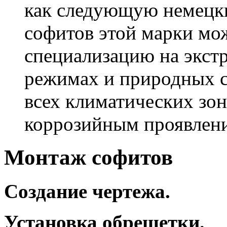
как следующую немецк
софитов этой марки мо
специализацию на экст
режимах и природных с
всех климатических зон
коррозийным проявлени
Монтаж софитов
Создание чертежа.
Установка обрешетки.