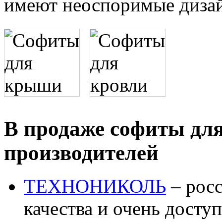
имеют неоспоримые дизай
В продаже софиты дл
производителей
ТЕХНОНИКОЛЬ
– росс
качества и очень досту