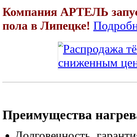
Компания АРТЕЛЬ запус
пола в Липецке!
Подробн
Преимущества нагрев
Долговечность, гаранти