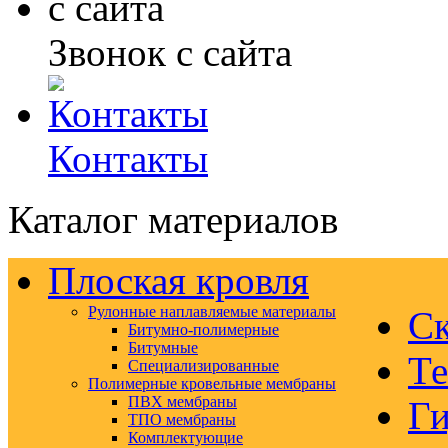
Звонок с сайта
Контакты
Каталог материалов
Плоская кровля
Рулонные наплавляемые материалы
Ск
Битумно-полимерные
Битумные
Те
Специализированные
Полимерные кровельные мембраны
ПВХ мембраны
Ги
ТПО мембраны
Комплектующие