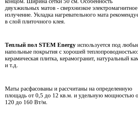
концом. Ширина сетки 50 см. Особенность
двухжильных матов - сверхнизкое электромагнитное
излучение. Укладка нагревательного мата рекоменду
в слой плиточного клея.
Теплый пол STEM Energy
используется под любы
напольные покрытия с хорошей теплопроводностью
керамическая плитка, керамогранит, натуральный ка
и т.д.
Маты расфасованы и рассчитаны на определенную
площадь от 0,5 до 12 кв.м. и удельную мощностью 
120 до 160 Вт/м.