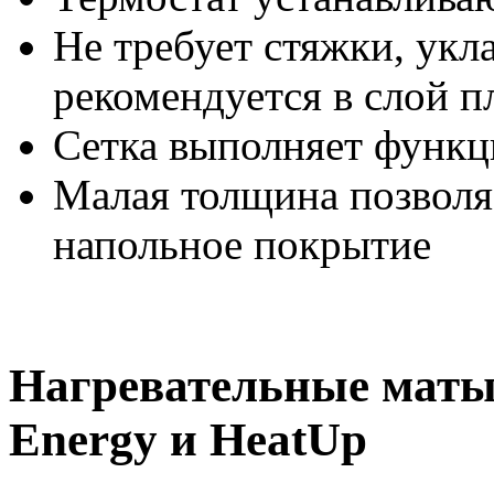
Не требует стяжки, укл
рекомендуется в слой п
Сетка выполняет функ
Малая толщина позволяе
напольное покрытие
Нагревательные мат
Energy и HeatUp