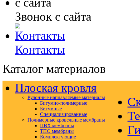
Звонок с сайта
Контакты
Каталог материалов
Плоская кровля
Рулонные наплавляемые материалы
Ск
Битумно-полимерные
Битумные
Те
Специализированные
Полимерные кровельные мембраны
ПВХ мембраны
Ги
ТПО мембраны
Комплектующие