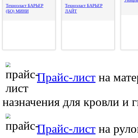
Унифле
Техноэласт БАРЬЕР
Техноэласт БАРЬЕР
(БО) МИНИ
ЛАЙТ
Прайс-лист
на мате
назначения для кровли и 
Прайс-лист
на руло