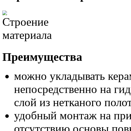
Преимущества
можно укладывать кер
непосредственно на гид
слой из нетканого поло
удобный монтаж на при
отсутствию основы пов