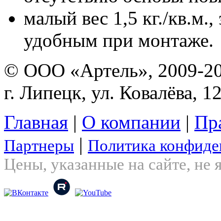
малый вес 1,5 кг./кв.м.
удобным при монтаже.
© ООО «Артель», 2009-2
г. Липецк, ул. Ковалёва, 1
Главная
|
О компании
|
Пр
|
Партнеры
Политика конфиде
Цены, указанные на сайте, не