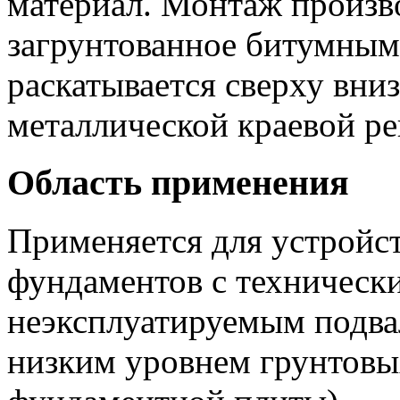
материал. Монтаж произво
загрунтованное битумным
раскатывается сверху вниз
металлической краевой ре
Область применения
Применяется для устройс
фундаментов с техническ
неэксплуатируемым подвал
низким уровнем грунтовы