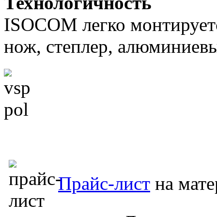
Технологичность
ISOCOM легко монтируетс
нож, степлер, алюминиевы
Прайс-лист
на мате