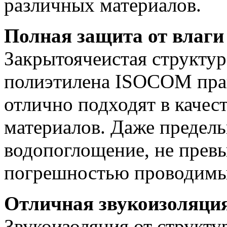
различных материалов.
Полная защита от влаги
Закрытоячеистая структур
полиэтилена ISOCOM прак
отлично подходят в каче
материалов. Даже предель
водопоглощение, не прев
погрешностью проводимы
Отличная звукоизоляци
Звукоизоляция от структу