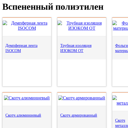
Вспененный полиэтилен
Демпферная лента
Трубная изоляция
Фольги
ISOCOM
ИЗОКОМ ОТ
матер
Скотч алюминиевый
Скотч армированный
Скотч
металл