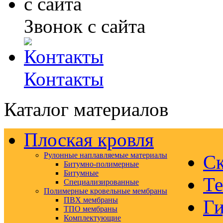
Звонок с сайта
Контакты
Каталог материалов
Плоская кровля
Рулонные наплавляемые материалы
Ск
Битумно-полимерные
Битумные
Те
Специализированные
Полимерные кровельные мембраны
ПВХ мембраны
Ги
ТПО мембраны
Комплектующие