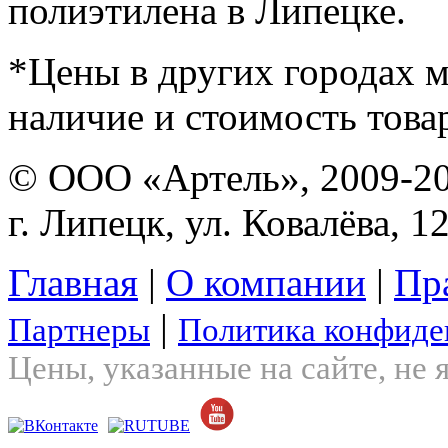
полиэтилена в Липецке.
*Цены в других городах м
наличие и стоимость това
© ООО «Артель», 2009-2
г. Липецк, ул. Ковалёва, 1
Главная
|
О компании
|
Пр
|
Партнеры
Политика конфиде
Цены, указанные на сайте, не