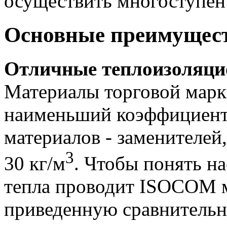
осуществить многоступенч
Основные преимущес
Отличные теплоизоляци
Материалы торговой ма
наименьший коэффициент
материалов - заменителей
3
30 кг/м
. Чтобы понять н
тепла проводит ISOCOM м
приведенную сравнительн