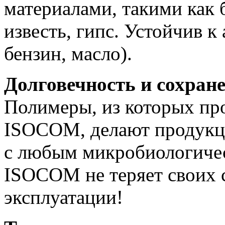
материалами, такими как б
известь, гипс. Устойчив к
бензин, масло).
Долговечность и сохран
Полимеры, из которых пр
ISOCOM, делают продукци
с любым микробиологичес
ISOCOM не теряет своих с
эксплуатации!