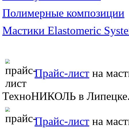
Полимерные композиции
Мастики Elastomeric Syst
Прайс-лист
на маст
ТехноНИКОЛЬ в Липецке
Прайс-лист
на мас