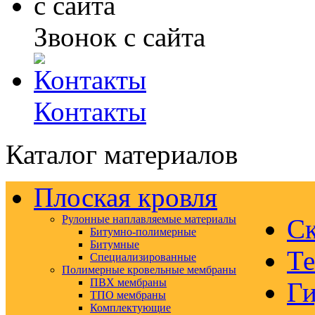
Звонок с сайта
Контакты
Каталог материалов
Плоская кровля
Рулонные наплавляемые материалы
Ск
Битумно-полимерные
Битумные
Те
Специализированные
Полимерные кровельные мембраны
ПВХ мембраны
Ги
ТПО мембраны
Комплектующие