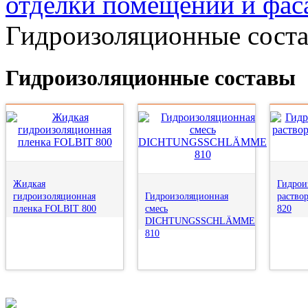
отделки помещений и фас
Гидроизоляционные сост
Гидроизоляционные составы
Жидкая
Гидрои
гидроизоляционная
Гидроизоляционная
раств
пленка FOLBIT 800
смесь
820
DICHTUNGSSCHLÄMME
810