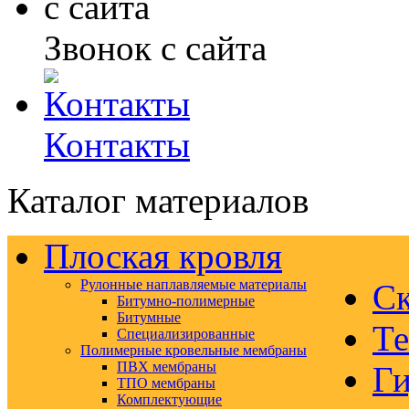
Звонок с сайта
Контакты
Каталог материалов
Плоская кровля
Рулонные наплавляемые материалы
Ск
Битумно-полимерные
Битумные
Те
Специализированные
Полимерные кровельные мембраны
ПВХ мембраны
Ги
ТПО мембраны
Комплектующие