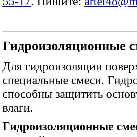
55-17
. Пишите:
artel48@ma
Гидроизоляционные 
Для гидроизоляции повер
специальные смеси. Гидр
способны защитить основу
влаги.
Гидроизоляционные см