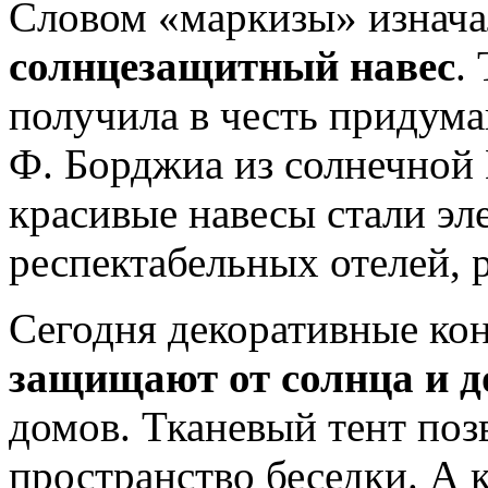
Словом «маркизы» изнача
солнцезащитный навес
.
получила в честь придума
Ф. Борджиа из солнечной
красивые навесы стали эл
респектабельных отелей, 
Сегодня декоративные ко
защищают от солнца и 
домов. Тканевый тент поз
пространство беседки. А