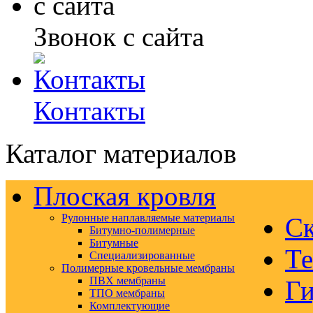
Звонок с сайта
Контакты
Каталог материалов
Плоская кровля
Рулонные наплавляемые материалы
Ск
Битумно-полимерные
Битумные
Те
Специализированные
Полимерные кровельные мембраны
ПВХ мембраны
Ги
ТПО мембраны
Комплектующие