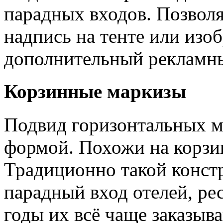
парадных входов. Позвол
надпись на тенте или изо
дополнительный рекламны
Корзинные маркизы
Подвид горизонтальных м
формой. Похожи на корзин
Традиционно такой конст
парадный вход отелей, ре
годы их всё чаще заказыв