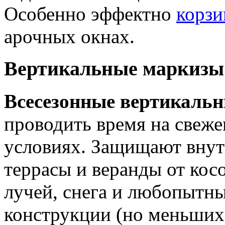
Особенно эффектно
корз
арочных окнах.
Вертикальные маркизы д
Всесезонные вертикаль
проводить время на свеж
условиях. Защищают внут
террасы и веранды от кос
лучей, снега и любопытны
конструкции (но меньших