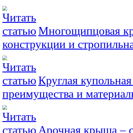
Многощипцовая кр
конструкции и стропильна
Круглая купольная
преимущества и материал
Арочная крыша – 