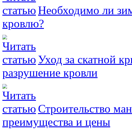
Необходимо ли зим
кровлю?
Уход за скатной к
разрушение кровли
Строительство ман
преимущества и цены