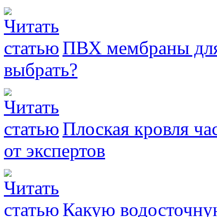
ПВХ мембраны для
выбрать?
Плоская кровля ча
от экспертов
Какую водосточну