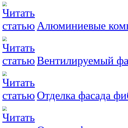
Алюминиевые комп
Вентилируемый фас
Отделка фасада ф