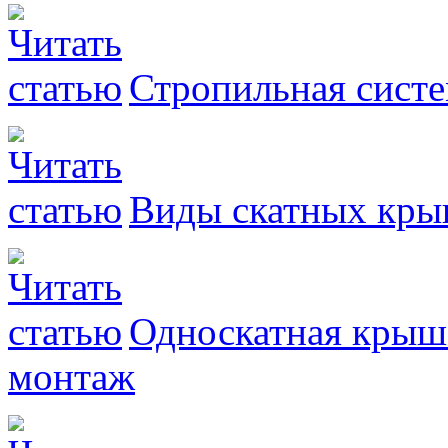
Стропильная сист
Виды скатных кр
Односкатная крыша
монтаж