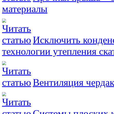
материалы
Исключить конденс
технологии утепления ск
Вентиляция чердак
Системы плоски