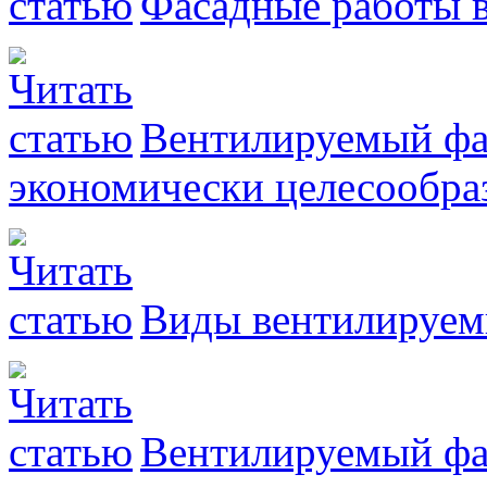
Фасадные работы 
Вентилируемый фа
экономически целесообра
Виды вентилируем
Вентилируемый фа