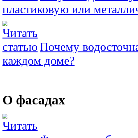
пластиковую или металли
Почему водосточна
каждом доме?
О фасадах