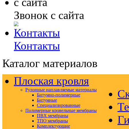
Звонок с сайта
Контакты
Каталог материалов
Плоская кровля
Рулонные наплавляемые материалы
Ск
Битумно-полимерные
Битумные
Те
Специализированные
Полимерные кровельные мембраны
ПВХ мембраны
Ги
ТПО мембраны
Комплектующие