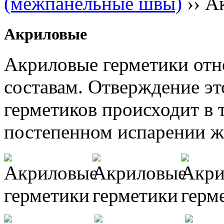
(межпанельные швы)
››
А
Акриловые
Акриловые герметики от
составам. Отверждение э
герметиков происходит в 
постепенном испарении ж