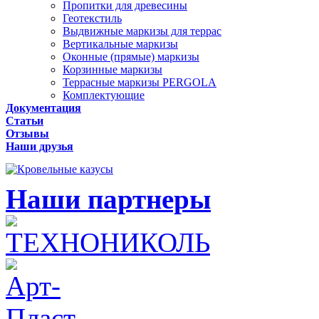
Пропитки для древесины
Геотекстиль
Выдвижные маркизы для террас
Вертикальные маркизы
Оконные (прямые) маркизы
Корзинные маркизы
Террасные маркизы PERGOLA
Комплектующие
Документация
Статьи
Отзывы
Наши друзья
Наши партнеры