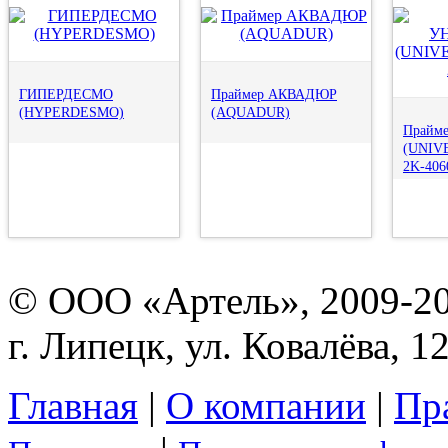
ГИПЕРДЕСМО
Праймер АКВАДЮР
(HYPERDESMO)
(AQUADUR)
Прайм
(UNIV
2K-406
© ООО «Артель», 2009-2
г. Липецк, ул. Ковалёва, 1
Главная
|
О компании
|
Пр