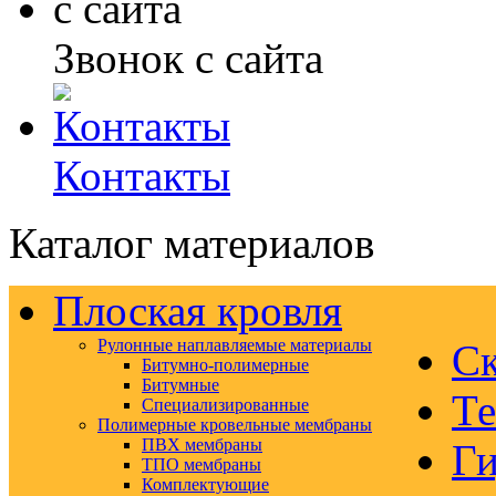
Звонок с сайта
Контакты
Каталог материалов
Плоская кровля
Рулонные наплавляемые материалы
Ск
Битумно-полимерные
Битумные
Те
Специализированные
Полимерные кровельные мембраны
ПВХ мембраны
Ги
ТПО мембраны
Комплектующие