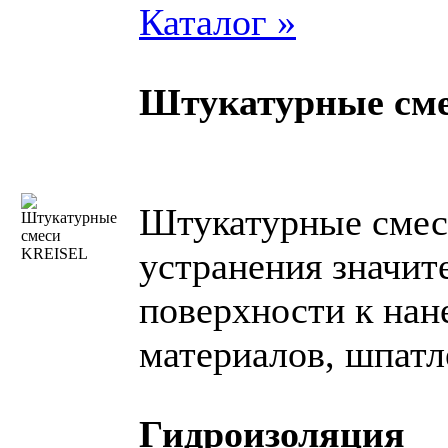
Каталог »
Штукатурные см
Штукатурные смес
устранения значит
поверхности к на
материалов, шпатл
Гидроизоляция