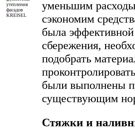
уменьшим расходы 
сэкономим средств
была эффективной
сбережения, необх
подобрать материа
проконтролироват
были выполнены п
существующим нор
Стяжки и налив