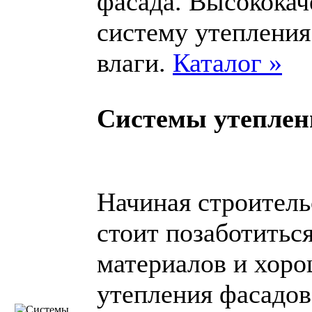
фасада. Высококач
систему утепления
влаги.
Каталог »
Системы утеплен
Начиная строитель
стоит позаботитьс
материалов и хор
утепления фасадов