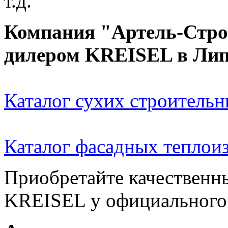
т.д.
Компания "Артель-Стро
дилером KREISEL в Лип
Каталог сухих строитель
Каталог фасадных тепло
Приобретайте качественн
KREISEL у официального 