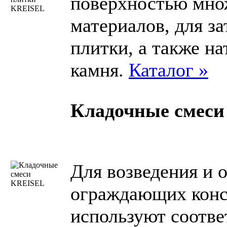
поверхностью мно
материалов, для з
плитки, а также н
камня.
Каталог »
Кладочные смеси
Для возведения и 
ограждающих конс
используют соотв