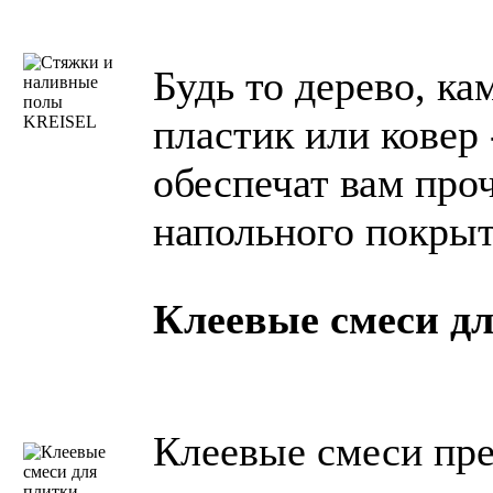
Будь то дерево, ка
пластик или ковер
обеспечат вам про
напольного покры
Клеевые смеси д
Клеевые смеси пре