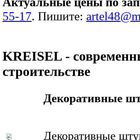
Актуальные цены по зап
55-17
. Пишите:
artel48@ma
KREISEL - современн
строительстве
Декоративные шт
Декоративные шту