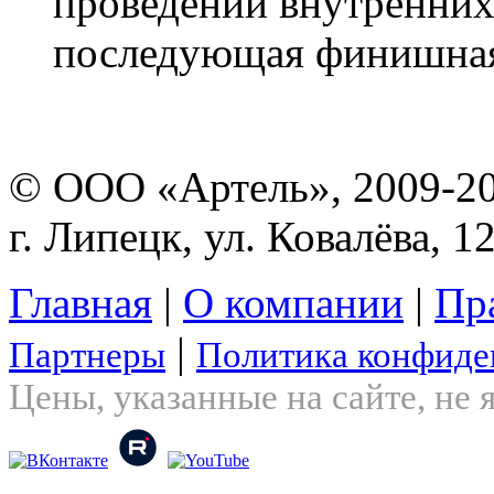
проведении внутренних
последующая финишная 
© ООО «Артель», 2009-2
г. Липецк, ул. Ковалёва, 1
Главная
|
О компании
|
Пр
|
Партнеры
Политика конфиде
Цены, указанные на сайте, не