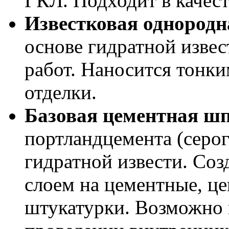
ГКЛ. Подходит в качест
Известковая однород
основе гидратной извес
работ. Наносится тонк
отделки.
Базовая цементная ш
портландцемента (серог
гидратной извести. Соз
слоем на цементные, ц
штукатурки. Возможно