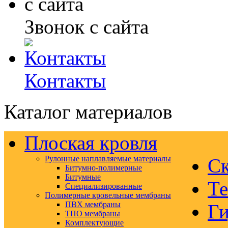
Звонок с сайта
Контакты
Каталог материалов
Плоская кровля
Рулонные наплавляемые материалы
Ск
Битумно-полимерные
Битумные
Те
Специализированные
Полимерные кровельные мембраны
ПВХ мембраны
Ги
ТПО мембраны
Комплектующие