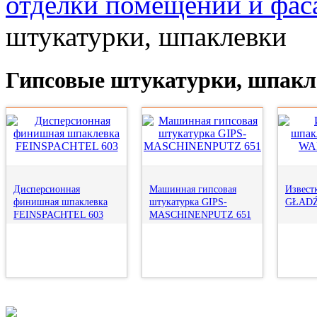
отделки помещений и фас
штукатурки, шпаклевки
Гипсовые штукатурки, шпакл
Дисперсионная
Машинная гипсовая
Извест
финишная шпаклевка
штукатурка GIPS-
GŁADŹ
FEINSPACHTEL 603
MASCHINENPUTZ 651