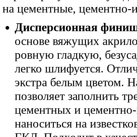
на цементные, цементно-и
Дисперсионная фини
основе вяжущих акрило
ровную гладкую, безус
легко шлифуется. Отлич
экстра белым цветом. Н
позволяет заполнить т
цементных и цементно-
наноситься на известко