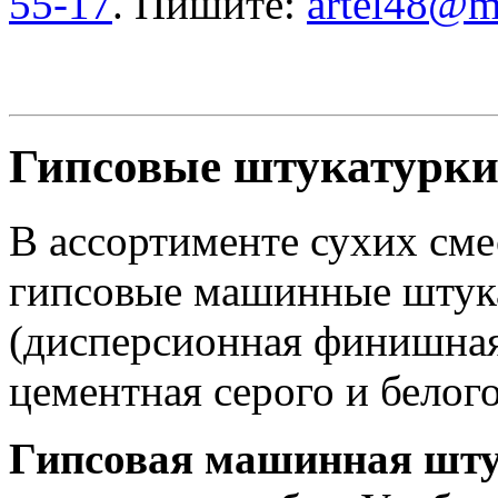
55-17
. Пишите:
artel48@ma
Гипсовые штукатурк
В ассортименте сухих см
гипсовые машинные штука
(дисперсионная финишная,
цементная серого и белого
Гипсовая машинная шту