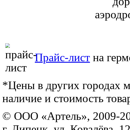
Прайс-лист
на герм
*Цены в других городах м
наличие и стоимость това
© ООО «Артель», 2009-2
г. Липецк, ул. Ковалёва, 1