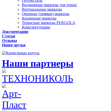
Геотекстиль
Выдвижные маркизы для террас
Вертикальные маркизы
Оконные (прямые) маркизы
Корзинные маркизы
Террасные маркизы PERGOLA
Комплектующие
Документация
Статьи
Отзывы
Наши друзья
Наши партнеры