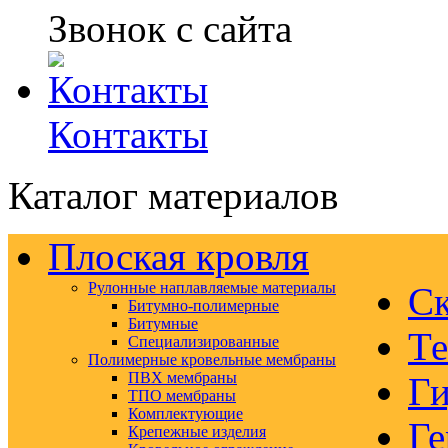
Звонок с сайта
Контакты
Каталог материалов
Плоская кровля
Рулонные наплавляемые материалы
Ск
Битумно-полимерные
Битумные
Те
Специализированные
Полимерные кровельные мембраны
ПВХ мембраны
Ги
ТПО мембраны
Комплектующие
Ге
Крепежные изделия