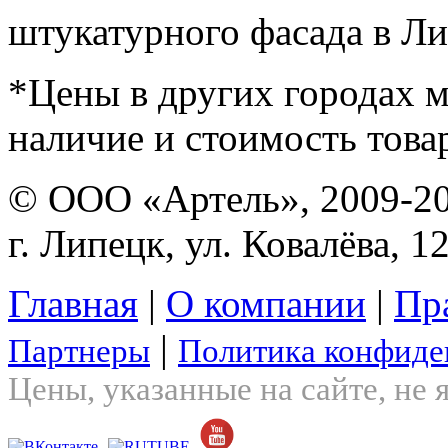
штукатурного фасада в Ли
*Цены в других городах м
наличие и стоимость това
© ООО «Артель», 2009-2
г. Липецк, ул. Ковалёва, 1
Главная
|
О компании
|
Пр
|
Партнеры
Политика конфиде
Цены, указанные на сайте, не