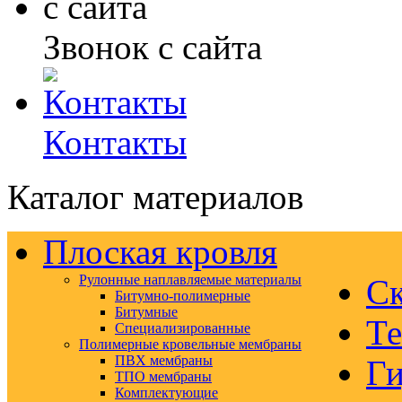
Звонок с сайта
Контакты
Каталог материалов
Плоская кровля
Рулонные наплавляемые материалы
Ск
Битумно-полимерные
Битумные
Те
Специализированные
Полимерные кровельные мембраны
ПВХ мембраны
Ги
ТПО мембраны
Комплектующие