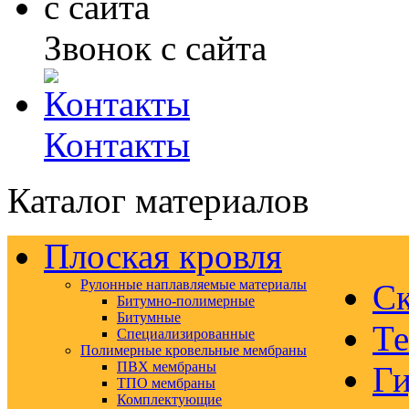
Звонок с сайта
Контакты
Каталог материалов
Плоская кровля
Рулонные наплавляемые материалы
Ск
Битумно-полимерные
Битумные
Те
Специализированные
Полимерные кровельные мембраны
ПВХ мембраны
Ги
ТПО мембраны
Комплектующие