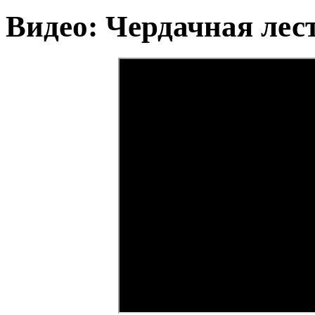
Видео: Чердачная л