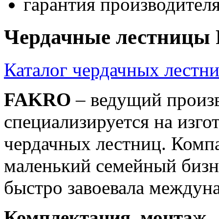
гарантия производителя 
Чердачные лестницы
Каталог чердачных лест
FAKRO
– ведущий произв
специализируется на изго
чердачных лестниц. Комп
маленький семейный бизне
быстро завоевала междун
Комплектация, монтаж