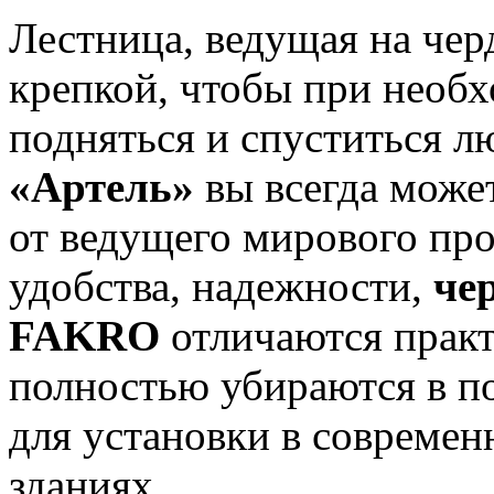
Лестница, ведущая на чер
крепкой, чтобы при необх
подняться и спуститься л
«Артель»
вы всегда может
от ведущего мирового п
удобства, надежности,
че
FAKRO
отличаются прак
полностью убираются в по
для установки в совреме
зданиях.