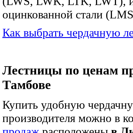
(LWS, LWK, LTK, LWT), и
оцинкованной стали (LMS,
Как выбрать чердачную л
Лестницы по ценам пр
Тамбове
Купить удобную чердачн
производителя можно в к
продаж
расположены
в Л