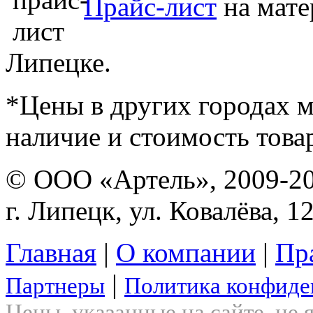
Прайс-лист
на мате
Липецке.
*Цены в других городах м
наличие и стоимость това
© ООО «Артель», 2009-2
г. Липецк, ул. Ковалёва, 1
Главная
|
О компании
|
Пр
|
Партнеры
Политика конфиде
Цены, указанные на сайте, не