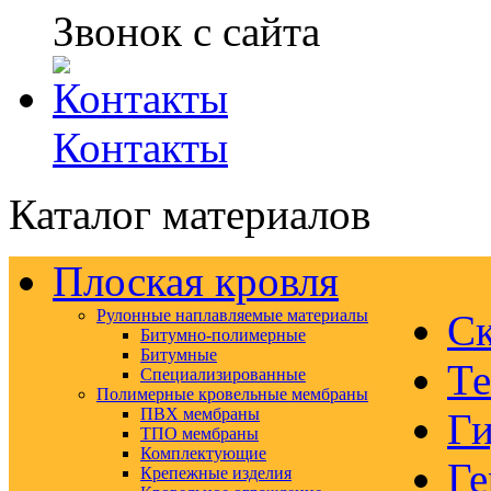
Звонок с сайта
Контакты
Каталог материалов
Плоская кровля
Рулонные наплавляемые материалы
Ск
Битумно-полимерные
Битумные
Те
Специализированные
Полимерные кровельные мембраны
ПВХ мембраны
Ги
ТПО мембраны
Комплектующие
Ге
Крепежные изделия