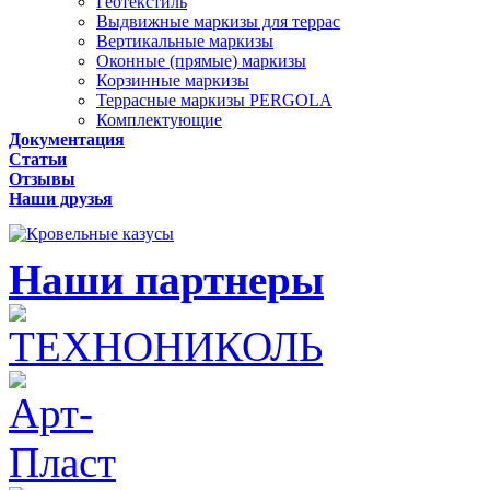
Геотекстиль
Выдвижные маркизы для террас
Вертикальные маркизы
Оконные (прямые) маркизы
Корзинные маркизы
Террасные маркизы PERGOLA
Комплектующие
Документация
Статьи
Отзывы
Наши друзья
Наши партнеры