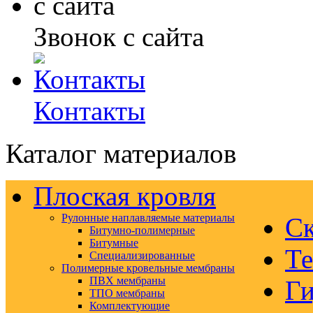
Звонок с сайта
Контакты
Каталог материалов
Плоская кровля
Рулонные наплавляемые материалы
Ск
Битумно-полимерные
Битумные
Те
Специализированные
Полимерные кровельные мембраны
ПВХ мембраны
Ги
ТПО мембраны
Комплектующие