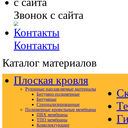
Звонок с сайта
Контакты
Каталог материалов
Плоская кровля
Рулонные наплавляемые материалы
Ск
Битумно-полимерные
Битумные
Те
Специализированные
Полимерные кровельные мембраны
ПВХ мембраны
Ги
ТПО мембраны
Комплектующие