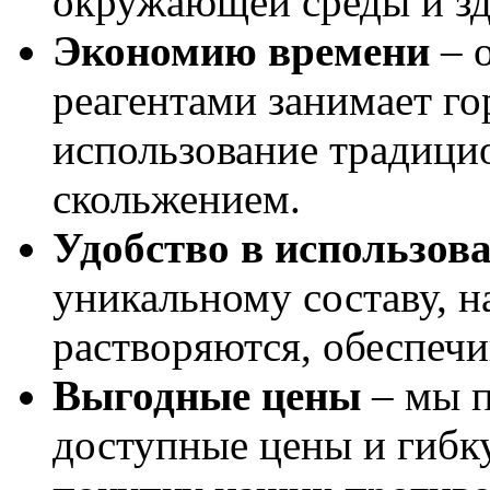
окружающей среды и зд
Экономию времени
– 
реагентами занимает го
использование традици
скольжением.
Удобство в использов
уникальному составу, н
растворяются, обеспеч
Выгодные цены
– мы п
доступные цены и гибку