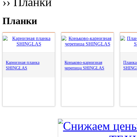
››
Планки
Планки
Карнизная планка
Коньково-карнизная
Планка
SHINGLAS
черепица SHINGLAS
SHING