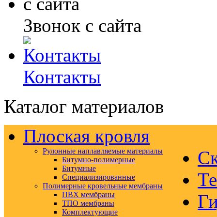
Звонок с сайта
Контакты
Каталог материалов
Плоская кровля
Рулонные наплавляемые материалы
Ск
Битумно-полимерные
Битумные
Те
Специализированные
Полимерные кровельные мембраны
ПВХ мембраны
Ги
ТПО мембраны
Комплектующие