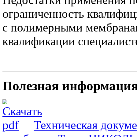
ограниченность квалифици
с полимерными мембрана
квалификации специалист
Полезная информаци
Техническая докум