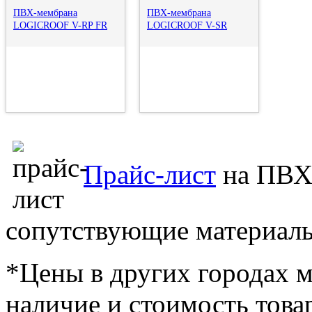
ПВХ-мембрана
ПВХ-мембрана
LOGICROOF V-RP FR
LOGICROOF V-SR
Прайс-лист
на ПВХ
сопутствующие материалы
*Цены в других городах м
наличие и стоимость това