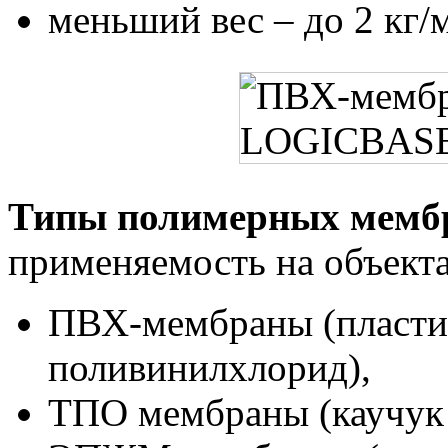
меньший вес – до 2 кг/
Типы полимерных мемб
применяемость на объекта
ПВХ-мембраны (пласт
поливинилхлорид),
ТПО мембраны (каучук 