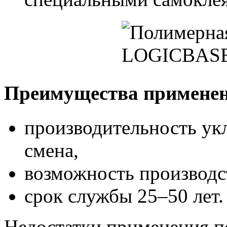
Преимущества применен
производительность ук
смена,
возможность производст
срок службы 25–50 лет.
Недостатки применения п