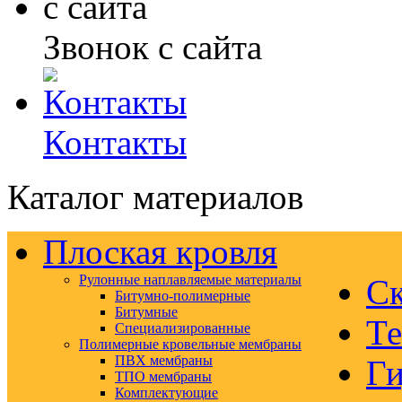
Звонок с сайта
Контакты
Каталог материалов
Плоская кровля
Рулонные наплавляемые материалы
Ск
Битумно-полимерные
Битумные
Те
Специализированные
Полимерные кровельные мембраны
ПВХ мембраны
Ги
ТПО мембраны
Комплектующие