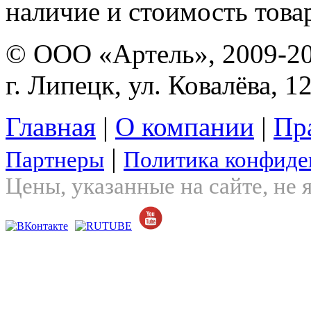
наличие и стоимость това
© ООО «Артель», 2009-2
г. Липецк, ул. Ковалёва, 1
Главная
|
О компании
|
Пр
|
Партнеры
Политика конфиде
Цены, указанные на сайте, не