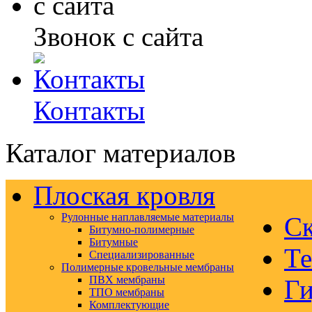
Звонок с сайта
Контакты
Каталог материалов
Плоская кровля
Рулонные наплавляемые материалы
Ск
Битумно-полимерные
Битумные
Те
Специализированные
Полимерные кровельные мембраны
ПВХ мембраны
Ги
ТПО мембраны
Комплектующие