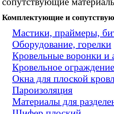
сопутствующие материал
Комплектующие и сопутству
Мастики, праймеры, би
Оборудование, горелки
Кровельные воронки и 
Кровельное ограждени
Окна для плоской кров
Пароизоляция
Материалы для разделе
Шифер плоский