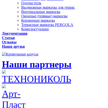
Геотекстиль
Выдвижные маркизы для террас
Вертикальные маркизы
Оконные (прямые) маркизы
Корзинные маркизы
Террасные маркизы PERGOLA
Комплектующие
Документация
Статьи
Отзывы
Наши друзья
Наши партнеры