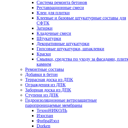
Cистема ремонта бетонов
Реставрационные смеси
Клеи для плитки
Клеевые и базовые штукатурные составы для
СФТК
Затирки
Кладочные смеси
Штукатурки
Декоративные штукатурки
Гипсовые штукатурки, шпаклевки
Краски
Смывки, средства по уходу за фасадами, плит
камнем
Ремонтные составы
Добавки в бетон
Террасная доска из ДПК
Ограждения из ДПК
Заборная доска из ДПК
Ступени из ДПК
Гидроизоляционные ветрозащитные
паропроницаемые мембраны
ТехноНИКОЛЬ
Изоспан
ФибраИзол
Dorken