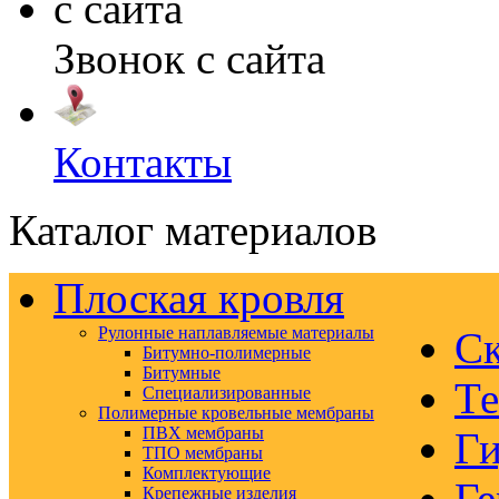
Звонок с сайта
Контакты
Каталог материалов
Плоская кровля
Рулонные наплавляемые материалы
Ск
Битумно-полимерные
Битумные
Те
Специализированные
Полимерные кровельные мембраны
ПВХ мембраны
Ги
ТПО мембраны
Комплектующие
Ге
Крепежные изделия