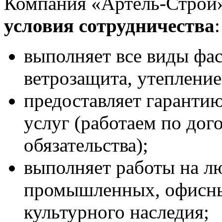
Компания «Артель-Строй
условия сотрудничества
:
выполняет все виды фас
ветрозащита, утепление
предоставляет гаранти
услуг (работаем по дог
обязательства);
выполняет работы на л
промышленных, офисны
культурного наследия;