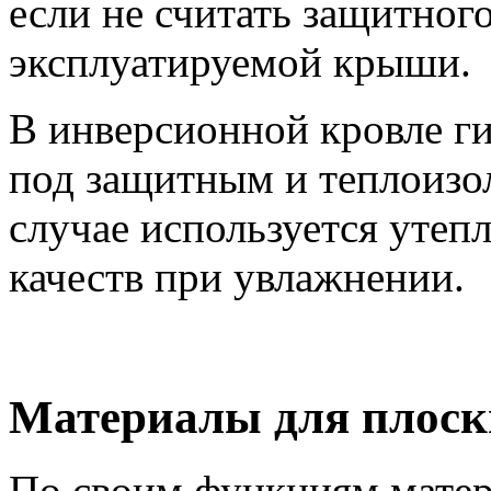
если не считать защитног
эксплуатируемой крыши.
В инверсионной кровле ги
под защитным и теплоизо
случае используется утеп
качеств при увлажнении.
Материалы для плоск
По своим функциям матер