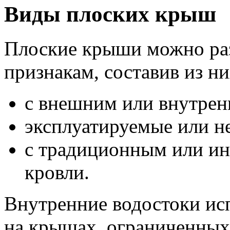
Виды плоских крыш
Плоские крыши можно раз
признакам, составив из н
с внешним или внутрен
эксплуатируемые или н
с традиционным или ин
кровли.
Внутренние водостоки ис
на крышах, ограниченных