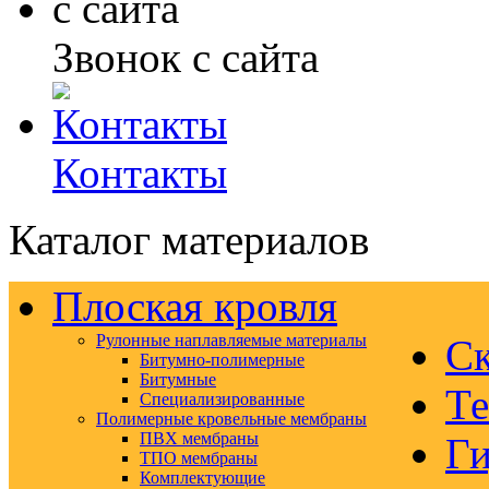
Звонок с сайта
Контакты
Каталог материалов
Плоская кровля
Рулонные наплавляемые материалы
Ск
Битумно-полимерные
Битумные
Те
Специализированные
Полимерные кровельные мембраны
ПВХ мембраны
Ги
ТПО мембраны
Комплектующие