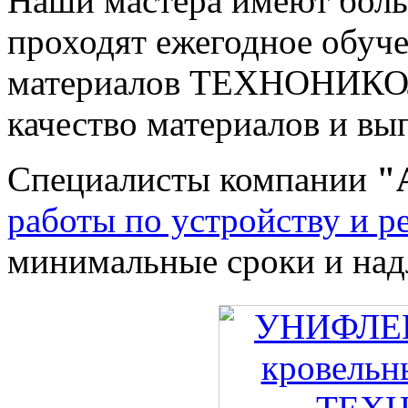
Наши мастера имеют боль
проходят ежегодное обуч
материалов ТЕХНОНИКОЛ
качество материалов и вы
Специалисты компании
"
работы по устройству и р
минимальные сроки и над