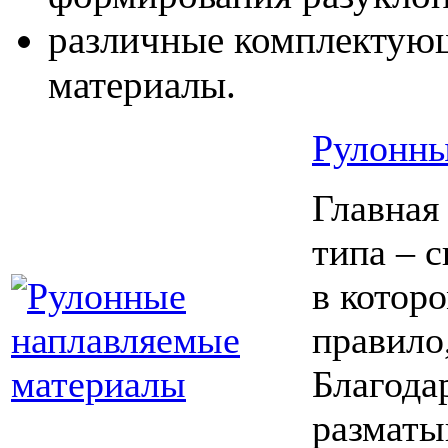
различные комплектую
материалы.
Рулонны
Главная
типа – 
в котор
правило
Благода
разматы