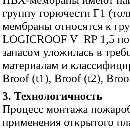
группу горючести Г1 (тол
мембраны относятся к гр
LOGICROOF V–RP 1,5 по 
запасом уложилась в треб
материалам и классифици
Broof (t1), Broof (t2), Broof
3. Технологичность
Процесс монтажа пожаробе
применения открытого п