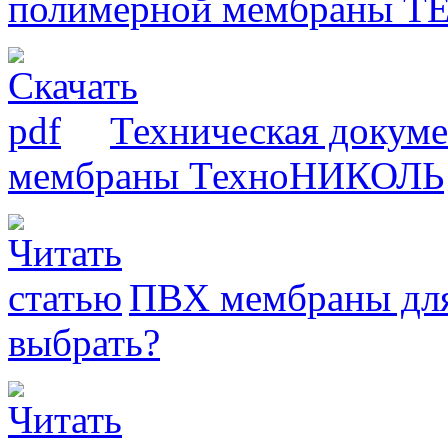
полимерной мембраны 
Техническая докум
мембраны ТехноНИКОЛЬ
ПВХ мембраны для
выбрать?