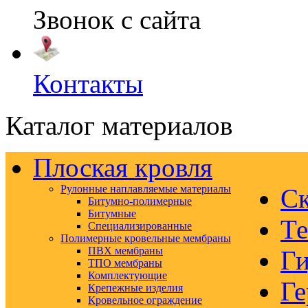
Звонок с сайта
Контакты
Каталог материалов
Плоская кровля
Рулонные наплавляемые материалы
Ск
Битумно-полимерные
Битумные
Те
Специализированные
Полимерные кровельные мембраны
ПВХ мембраны
Ги
ТПО мембраны
Комплектующие
Ге
Крепежные изделия
Кровельное ограждение