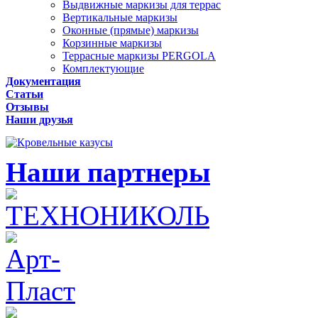
Выдвижные маркизы для террас
Вертикальные маркизы
Оконные (прямые) маркизы
Корзинные маркизы
Террасные маркизы PERGOLA
Комплектующие
Документация
Статьи
Отзывы
Наши друзья
Наши партнеры