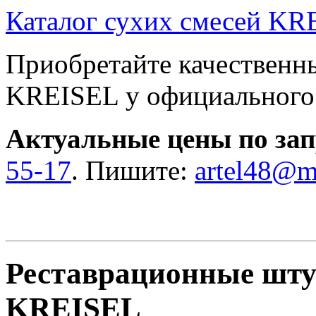
Каталог сухих смесей KR
Приобретайте качественн
KREISEL у официального 
Актуальные цены по зап
55-17
. Пишите:
artel48@ma
Реставрационные шту
KREISEL