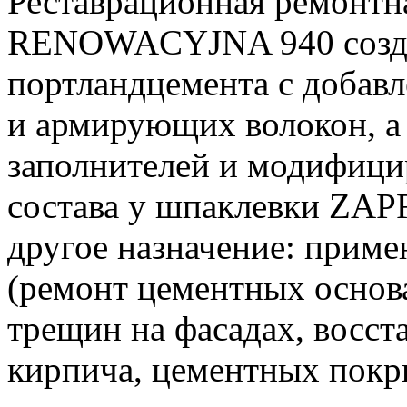
Реставрационная ремонт
RENOWACYJNA 940 созда
портландцемента с добав
и армирующих волокон, а
заполнителей и модифици
состава у шпаклевки 
другое назначение: приме
(ремонт цементных основа
трещин на фасадах, восс
кирпича, цементных покр