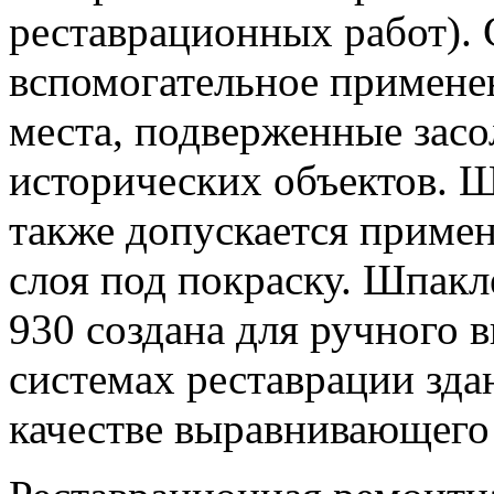
реставрационных работ).
вспомогательное применен
места, подверженные засо
исторических объектов.
также допускается примен
слоя под покраску. Шп
930 создана для ручного 
системах реставрации зда
качестве выравнивающего 