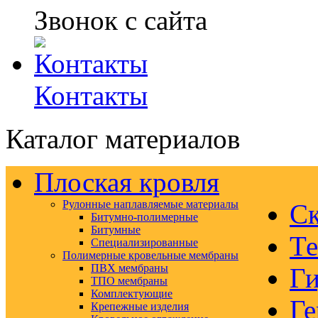
Звонок с сайта
Контакты
Каталог материалов
Плоская кровля
Рулонные наплавляемые материалы
Ск
Битумно-полимерные
Битумные
Те
Специализированные
Полимерные кровельные мембраны
ПВХ мембраны
Ги
ТПО мембраны
Комплектующие
Ге
Крепежные изделия