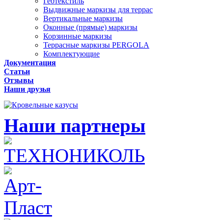
Геотекстиль
Выдвижные маркизы для террас
Вертикальные маркизы
Оконные (прямые) маркизы
Корзинные маркизы
Террасные маркизы PERGOLA
Комплектующие
Документация
Статьи
Отзывы
Наши друзья
Наши партнеры