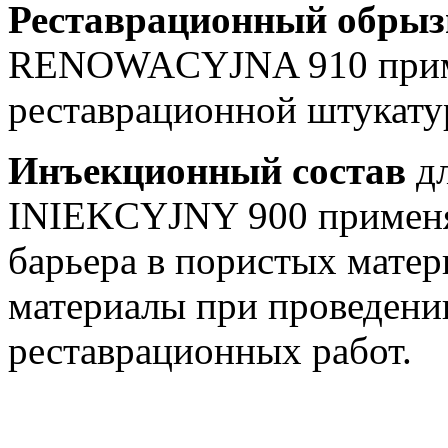
Реставрационный обрыз
RENOWACYJNA 910 приме
реставрационной штукату
Инъекционный состав
дл
INIEKCYJNY 900 применяе
барьера в пористых мате
материалы при проведени
реставрационных работ.