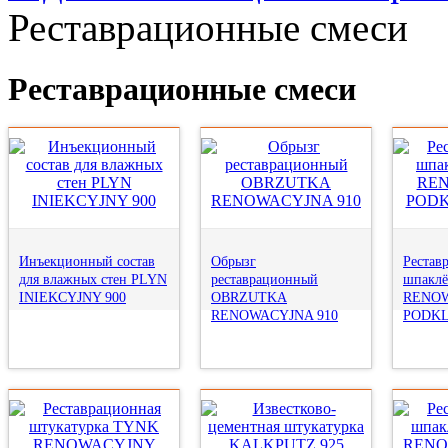
Реставрационные смеси
Реставрационные смеси
Инъекционный состав
Обрызг
Рестав
для влажных стен PLYN
реставрационный
шпакл
INIEKCYJNY 900
OBRZUTKA
RENO
RENOWACYJNA 910
PODKL