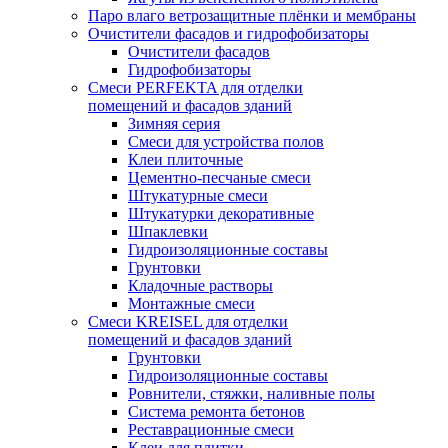
Паро влаго ветрозащитные плёнки и мембраны
Очистители фасадов и гидрофобизаторы
Очистители фасадов
Гидрофобизаторы
Смеси PERFEKTA для отделки
помещений и фасадов зданий
Зимняя серия
Смеси для устройства полов
Клеи плиточные
Цементно-песчаные смеси
Штукатурные смеси
Штукатурки декоративные
Шпаклевки
Гидроизоляционные составы
Грунтовки
Кладочные растворы
Монтажные смеси
Смеси KREISEL для отделки
помещений и фасадов зданий
Грунтовки
Гидроизоляционные составы
Ровнители, стяжки, наливные полы
Cистема ремонта бетонов
Реставрационные смеси
Клеи для плитки