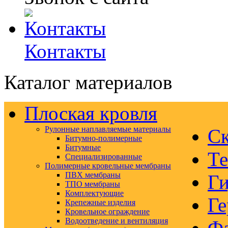
Контакты
Каталог материалов
Плоская кровля
Рулонные наплавляемые материалы
Ск
Битумно-полимерные
Битумные
Те
Специализированные
Полимерные кровельные мембраны
ПВХ мембраны
Ги
ТПО мембраны
Комплектующие
Ге
Крепежные изделия
Кровельное ограждение
Водоотведение и вентиляция
Ф