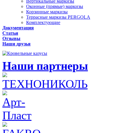
Вертикальные маркизы
Оконные (прямые) маркизы
Корзинные маркизы
Террасные маркизы PERGOLA
Комплектующие
Документация
Статьи
Отзывы
Наши друзья
Наши партнеры