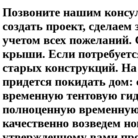
Позвоните нашим консу
создать проект, сделаем 
учетом всех пожеланий.
крыши. Если потребуетс
старых конструкций. На
придется покидать дом:
временную тентовую ги
полноценную временную
качественно возведем н
утвержденному вами про