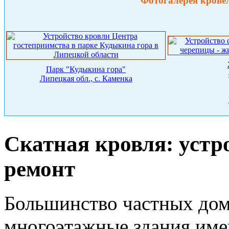
Фотогалерея крове
Парк "Кудыкина гора"
Липецкая обл., с. Каменка
Скатная кровля: устро
ремонт
Большинство частных дом
многоэтажные здания им