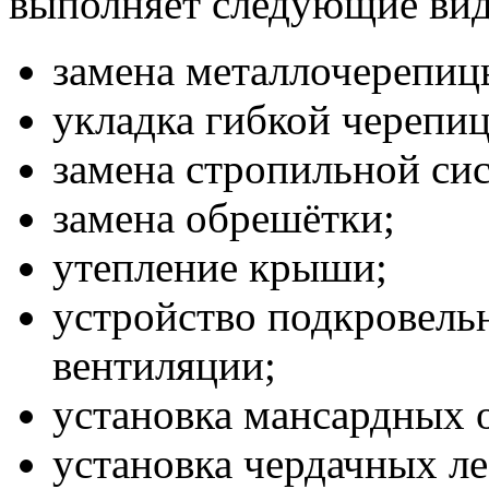
выполняет следующие вид
замена металлочерепиц
укладка гибкой черепи
замена стропильной си
замена обрешётки;
утепление крыши;
устройство подкровель
вентиляции;
установка мансардных 
установка чердачных ле