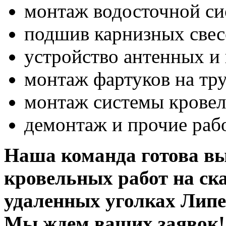
монтаж водосточной си
подшив карнизных свес
устройство антенных и
монтаж фартуков на тру
монтаж системы кровел
демонтаж и прочие раб
Наша команда готова в
кровельных работ на ск
удаленных уголках Липец
Мы ждем ваших заявок!